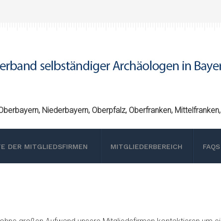
berbayern, Niederbayern, Oberpfalz, Oberfranken, Mittelfranken
TE DER MITGLIEDSFIRMEN
MITGLIEDERBEREICH
FAQS