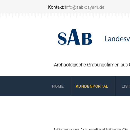
Kontakt:
info@sab-bayern.de
Archäologische Grabungsfirmen aus O
HOME
KUNDENPORTAL
LIS