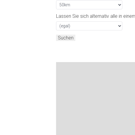
Lassen Sie sich alternativ alle in ei