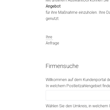
Mit unserem Auswahltool können Sie 
Angebot
für ihre Maßnahme einzuholen. Ihre D
genutzt.
Ihre
Anfrage
Firmensuche
Willkommen auf dem Kundenportal des
In welchem Postleitzahlengebiet find
Wählen Sie den Umkreis, in welchem 