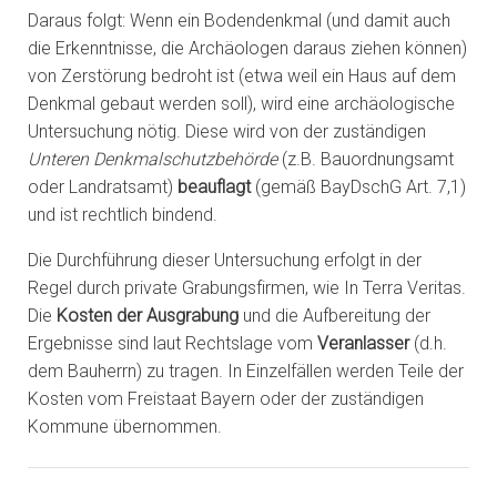
Daraus folgt: Wenn ein Bodendenkmal (und damit auch
die Erkenntnisse, die Archäologen daraus ziehen können)
von Zerstörung bedroht ist (etwa weil ein Haus auf dem
Denkmal gebaut werden soll), wird eine archäologische
Untersuchung nötig. Diese wird von der zuständigen
Unteren Denkmalschutzbehörde
(z.B. Bauordnungsamt
oder Landratsamt)
beauflagt
(gemäß BayDschG Art. 7,1)
und ist rechtlich bindend.
Die Durchführung dieser Untersuchung erfolgt in der
Regel durch private Grabungsfirmen, wie In Terra Veritas.
Die
Kosten der Ausgrabung
und die Aufbereitung der
Ergebnisse sind laut Rechtslage vom
Veranlasser
(d.h.
dem Bauherrn) zu tragen. In Einzelfällen werden Teile der
Kosten vom Freistaat Bayern oder der zuständigen
Kommune übernommen.