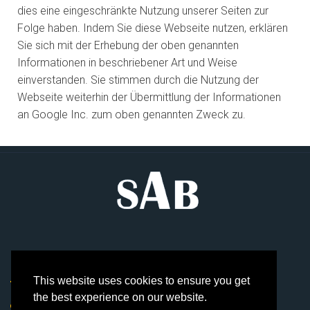
dies eine eingeschränkte Nutzung unserer Seiten zur
Folge haben. Indem Sie diese Webseite nutzen, erklären
Sie sich mit der Erhebung der oben genannten
Informationen in beschriebener Art und Weise
einverstanden. Sie stimmen durch die Nutzung der
Webseite weiterhin der Übermittlung der Informationen
an Google Inc. zum oben genannten Zweck zu.
Kontaktieren Sie uns
This website uses cookies to ensure you get
the best experience on our website.
Pixisstr. 1a, 82343 Pöcking