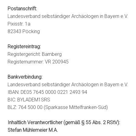
Postanschrift:
Landesverband selbständiger Archäologen in Bayern e.V.
Pixisstr. 1a
82343 Pöcking
Registereintrag:
Registergericht: Bamberg
Registernummer: VR 200945
Bankverbindung:
Landesverband selbständiger Archäologen in Bayern e.V.
IBAN: DE05 7645 0000 0221 2493 94
BIC: BYLADEM1SRS
BLZ: 764 500 00 (Sparkasse Mittelfranken-Süd)
Inhaltlich Verantwortlicher (gemäß § 55 Abs. 2 RStV):
Stefan Mühlemeier M.A.