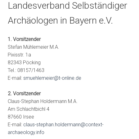
Landesverband Selbständiger
Archäologen in Bayern e.V.
1. Vorsitzender
Stefan Mühlemeier M.A.
Pixisstr. 1a
82343 Pöcking
Tel.: 08157/1463
E-mail:
smuehlemeier@t-online.de
2. Vorsitzender
Claus-Stephan Holdermann M.A.
Am Schlachtbichl 4
87660 Irsee
E-mail:
claus-stephan.holdermann@context-
archaeology.info